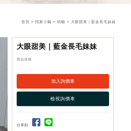
首頁
>
找家小貓
>
幼貓
> 大眼甜美｜藍金長毛妹妹
大眼甜美｜藍金長毛妹妹
商品規格
檢視詢價車
分享到