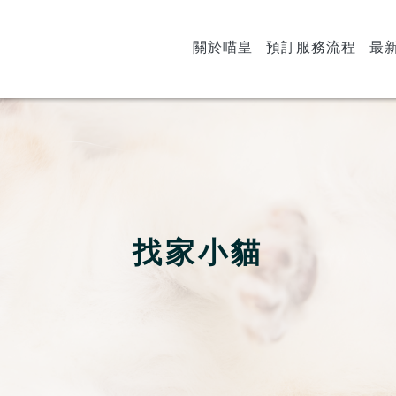
關於喵皇
預訂服務流程
最
找家小貓