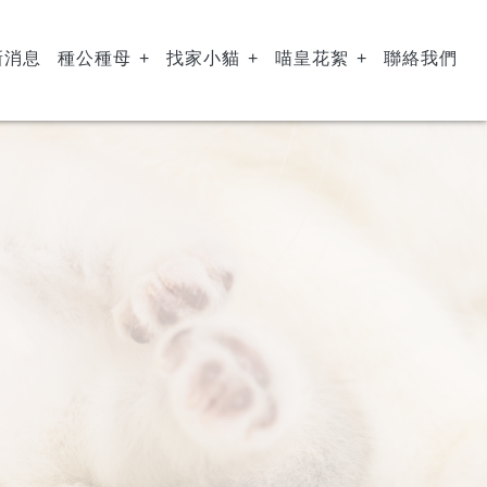
新消息
種公種母
找家小貓
喵皇花絮
聯絡我們