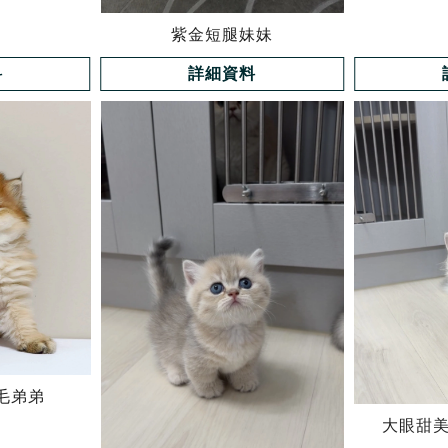
紫金短腿妹妹
料
詳細資料
毛弟弟
大眼甜