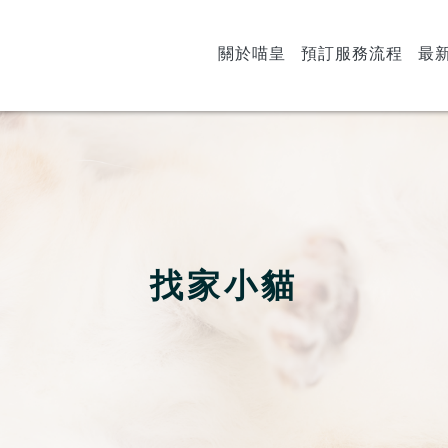
關於喵皇
預訂服務流程
最
找家小貓