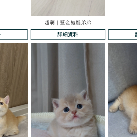
超萌｜藍金短腿弟弟
料
詳細資料