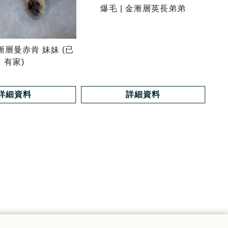
爆毛 | 金漸層英長弟弟
金漸層曼赤肯 妹妹 (已
有家)
詳細資料
詳細資料