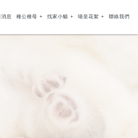
新消息
種公種母
找家小貓
喵皇花絮
聯絡我們