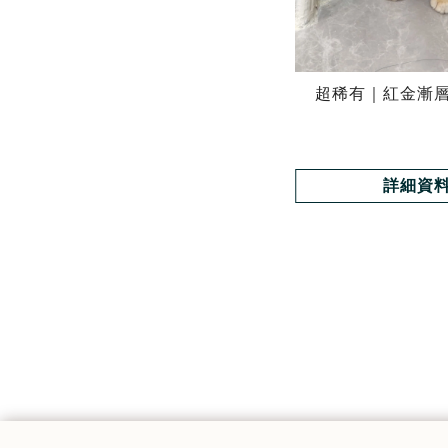
超稀有｜紅金漸
詳細資