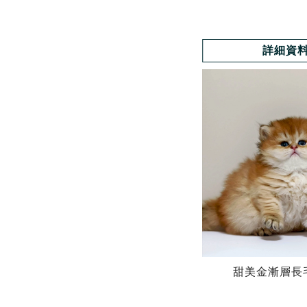
詳細資
甜美金漸層長