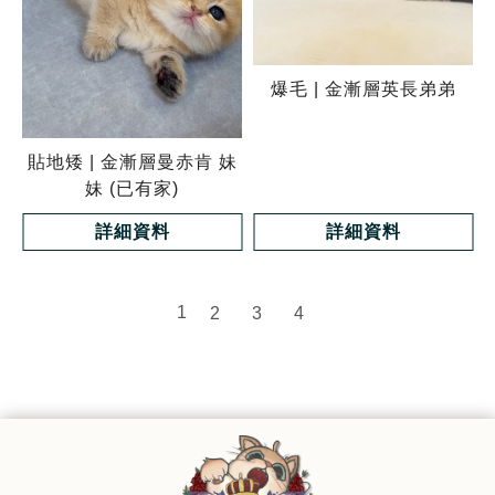
爆毛 | 金漸層英長弟弟
貼地矮 | 金漸層曼赤肯 妹
妹 (已有家)
詳細資料
詳細資料
1
2
3
4