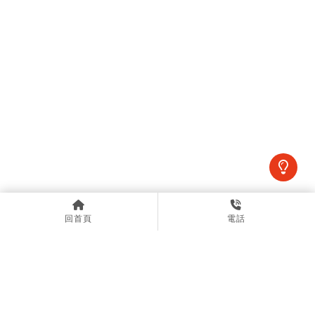
回首頁
電話