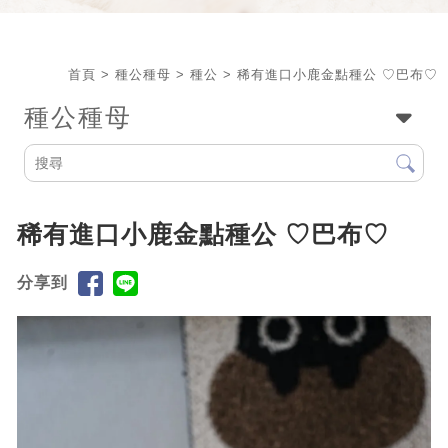
首頁
>
種公種母
>
種公
> 稀有進口小鹿金點種公 ♡巴布♡
種公種母
稀有進口小鹿金點種公 ♡巴布♡
分享到