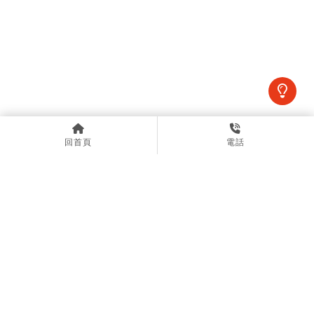
上一篇
回列表
下一篇
回首頁
電話
@meow888