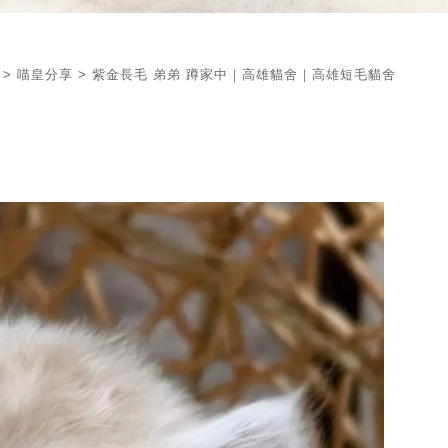
>
喵皇分享
> 紫金長毛 弟弟 蹲家中｜高雄貓舍｜高雄短毛貓舍