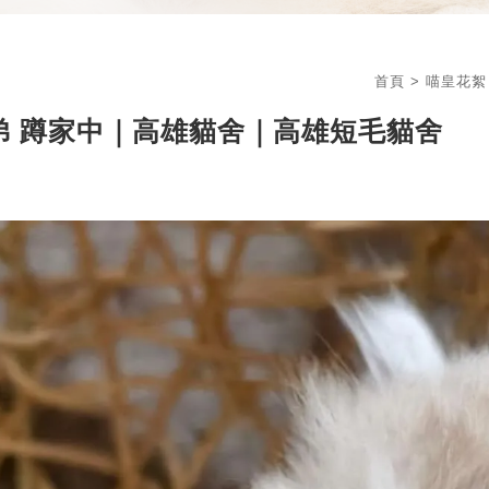
首頁
>
喵皇花絮
弟 蹲家中｜高雄貓舍｜高雄短毛貓舍