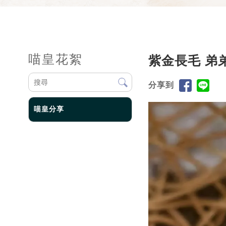
喵皇花絮
紫金長毛 弟
分享到
喵皇分享