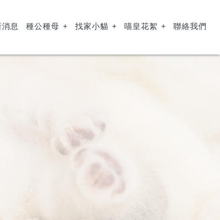
新消息
種公種母
找家小貓
喵皇花絮
聯絡我們