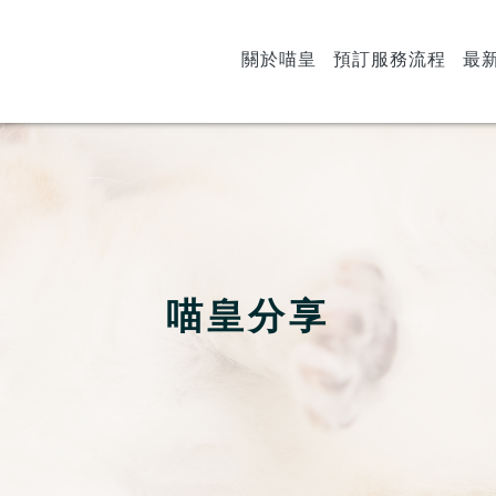
關於喵皇
預訂服務流程
最
喵皇分享