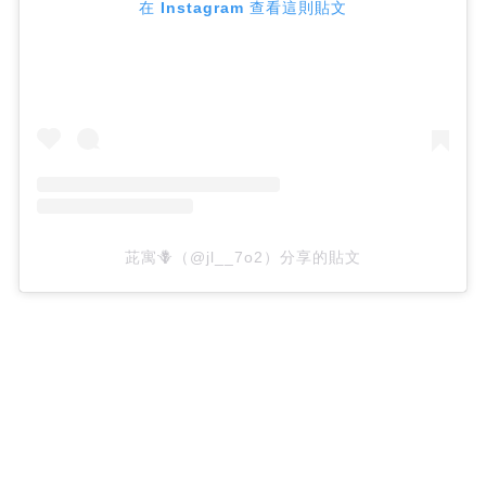
在 Instagram 查看這則貼文
茈寓🪻（@jl__7o2）分享的貼文