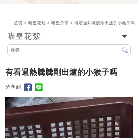
首頁
>
喵皇花絮
>
喵皇分享
> 有看過熱騰騰剛出爐的小猴子嗎
喵皇花絮
有看過熱騰騰剛出爐的小猴子嗎
分享到